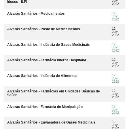
July
Idosos - ILPI
2022
12
Alvarás Sanitários - Medicamentos
July
2022
12
Alvarás Sanitários - Posto de Medicamentos
July
2022
12
Alvarás Sanitários - Indústria de Gases Medicinais
July
2022
12
Alvarás Sanitários - Farmácia Interna Hospitalar
July
2022
12
Alvarás Sanitários - Indústria de Alimentos
July
2022
12
Alvarás Sanitários - Farmácias em Unidades Básicas de
July
Saúde
2022
12
Alvarás Sanitários - Farmácia de Manipulação
July
2022
12
Alvarás Sanitários - Envasadora de Gases Medicinais
July
2022