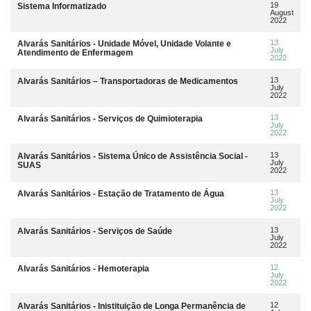
19
Sistema Informatizado
August
2022
13
Alvarás Sanitários - Unidade Móvel, Unidade Volante e
July
Atendimento de Enfermagem
2022
13
Alvarás Sanitários – Transportadoras de Medicamentos
July
2022
13
Alvarás Sanitários - Serviços de Quimioterapia
July
2022
13
Alvarás Sanitários - Sistema Único de Assistência Social -
July
SUAS
2022
13
Alvarás Sanitários - Estação de Tratamento de Água
July
2022
13
Alvarás Sanitários - Serviços de Saúde
July
2022
12
Alvarás Sanitários - Hemoterapia
July
2022
12
Alvarás Sanitários - Inistituição de Longa Permanência de