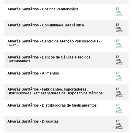
12
Alvarás Sanitários - Cozinha Penitenciária
July
2022
12
Alvarás Sanitários - Comunidade Terapêutica
July
2022
12
Alvarás Sanitários - Centro de Atenção Psicossocial I -
July
CAPS I
2022
12
Alvarás Sanitários - Bancos de Células e Tecidos
July
Germinativos
2022
12
Alvarás Sanitários - Alimentos
July
2022
12
Alvarás Sanitários - Fabricantes, Importadores,
July
Distribuidores, Armazenadores de Dispositivos Médicos
2022
12
Alvarás Sanitários - Distribuidoras de Medicamentos
July
2022
12
Alvarás Sanitários - Drogarias
July
2022