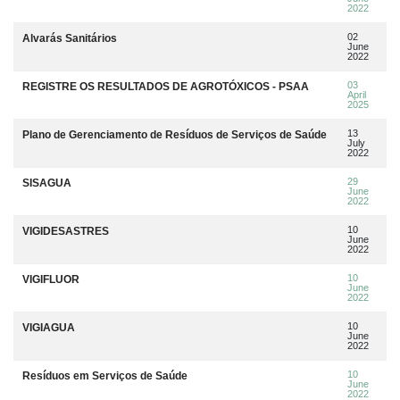
2022
02
Alvarás Sanitários
June
2022
03
REGISTRE OS RESULTADOS DE AGROTÓXICOS - PSAA
April
2025
13
Plano de Gerenciamento de Resíduos de Serviços de Saúde
July
2022
29
SISAGUA
June
2022
10
VIGIDESASTRES
June
2022
10
VIGIFLUOR
June
2022
10
VIGIAGUA
June
2022
10
Resíduos em Serviços de Saúde
June
2022