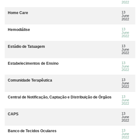
2022
13
Home Care
June
2022
13
Hemodiálise
June
2022
13
Estúdio de Tatuagem
June
2022
13
Estabelecimentos de Ensino
June
2022
13
Comunidade Terapêutica
June
2022
13
Central de Notificação, Captação e Distribuição de Órgãos
June
2022
13
CAPS
June
2022
13
Banco de Tecidos Oculares
June
2022