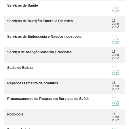
13
Serviços de Saúde
June
2022
13
Serviços de Nutrição Enteral e Dietética
June
2022
13
Serviços de Endoscopia e Nasolaringoscopia
June
2022
13
Serviço de Atenção Materno e Neonatal
June
2022
13
Salão de Beleza
June
2022
13
Reprocessamento de produtos
June
2022
13
Processamento de Roupas em Serviços de Saúde
June
2022
13
Podologia
June
2022