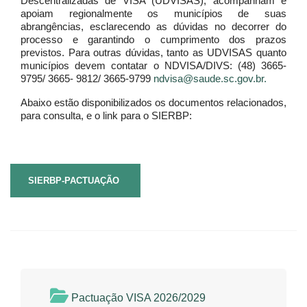
Descentralizadas de VISA (UDVISAS), acompanham e
apoiam regionalmente os municípios de suas
abrangências, esclarecendo as dúvidas no decorrer do
processo e garantindo o cumprimento dos prazos
previstos. Para outras dúvidas, tanto as UDVISAS quanto
municípios devem contatar o NDVISA/DIVS: (48) 3665-
9795/ 3665- 9812/ 3665-9799
ndvisa@saude.sc.gov.br.
Abaixo estão disponibilizados os documentos relacionados,
para consulta, e o link para o SIERBP:
SIERBP-PACTUAÇÃO
Pactuação VISA 2026/2029