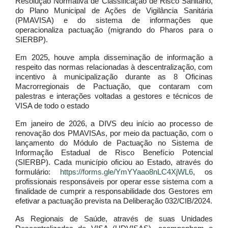
Resolução Normativa de Classificação de Risco Sanitário,
do Plano Municipal de Ações de Vigilância Sanitária
(PMAVISA) e do sistema de informações que
operacionaliza pactuação (migrando do Pharos para o
SIERBP).
Em 2025, houve ampla disseminação de informação a
respeito das normas relacionadas à descentralização, com
incentivo à municipalização durante as 8 Oficinas
Macrorregionais de Pactuação, que contaram com
palestras e interações voltadas a gestores e técnicos de
VISA de todo o estado
Em janeiro de 2026, a DIVS deu início ao processo de
renovação dos PMAVISAs, por meio da pactuação, com o
lançamento do Módulo de Pactuação no Sistema de
Informação Estadual de Risco Benefício Potencial
(SIERBP). Cada município oficiou ao Estado, através do
formulário:
https://forms.gle/YmYYaao8nLC4XjWL6
, os
profissionais responsáveis por operar esse sistema com a
finalidade de cumprir a responsabilidade dos Gestores em
efetivar a pactuação prevista na Deliberação 032/CIB/2024.
As Regionais de Saúde, através de suas Unidades