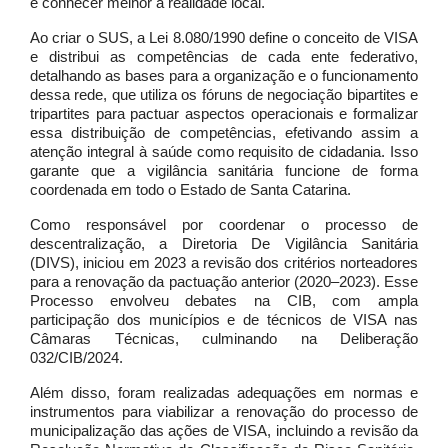
e conhecer melhor a realidade local.
Ao criar o SUS, a Lei 8.080/1990 define o conceito de VISA
e distribui as competências de cada ente federativo,
detalhando as bases para a organização e o funcionamento
dessa rede, que utiliza os fóruns de negociação bipartites e
tripartites para pactuar aspectos operacionais e formalizar
essa distribuição de competências, efetivando assim a
atenção integral à saúde como requisito de cidadania. Isso
garante que a vigilância sanitária funcione de forma
coordenada em todo o Estado de Santa Catarina.
Como responsável por coordenar o processo de
descentralização, a Diretoria De Vigilância Sanitária
(DIVS), iniciou em 2023 a revisão dos critérios norteadores
para a renovação da pactuação anterior (2020–2023). Esse
Processo envolveu debates na CIB, com ampla
participação dos municípios e de técnicos de VISA nas
Câmaras Técnicas, culminando na Deliberação
032/CIB/2024.
Além disso, foram realizadas adequações em normas e
instrumentos para viabilizar a renovação do processo de
municipalização das ações de VISA, incluindo a revisão da