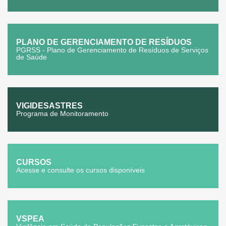
PLANO DE GERENCIAMENTO DE RESÍDUOS
PGRSS - Plano de Gerenciamento de Resíduos de Serviços
de Saúde
VIGIDESASTRES
Programa de Monitoramento
CURSOS
Acesse e consulte os cursos disponíveis
VSPEA