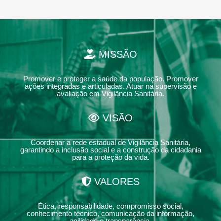
MISSÃO
Promover e proteger a saúde da população. Promover
ações integradas e articuladas. Atuar na supervisão e
avaliação em Vigilância Sanitária.
VISÃO
Coordenar a rede estadual de Vigilância Sanitária,
garantindo a inclusão social e a construção da cidadania
para a proteção da vida.
VALORES
Ética, responsabilidade, compromisso social,
conhecimento técnico, comunicação da informação,
agilidade e transparência.