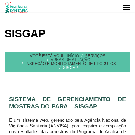
SISGAP
VOCÊ ESTÁ AQUI:
INÍCIO
SERVIÇOS
ÁREAS DE ATUAÇÃO
INSPEÇÃO E MONITORAMENTO DE PRODUTOS
SISGAP
SISTEMA DE GERENCIAMENTO DE
MOSTRAS DO PARA – SISGAP
É um sistema web, gerenciado pela Agência Nacional de
Vigilância Sanitária (ANVISA), para registro e compilação
dos resultados das amostras do Programa de Análise de