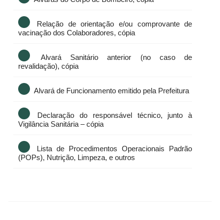
Relação de orientação e/ou comprovante de
vacinação dos Colaboradores, cópia
Alvará Sanitário anterior (no caso de
revalidação), cópia
Alvará de Funcionamento emitido pela Prefeitura
Declaração do responsável técnico, junto à
Vigilância Sanitária – cópia
Lista de Procedimentos Operacionais Padrão
(POPs), Nutrição, Limpeza, e outros