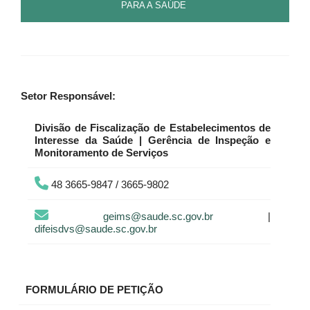
PARA A SAÚDE
Setor Responsável:
Divisão de Fiscalização de Estabelecimentos de
Interesse da Saúde | Gerência de Inspeção e
Monitoramento de Serviços
48 3665-9847 / 3665-9802
geims@saude.sc.gov.br
|
difeisdvs@saude.sc.gov.br
FORMULÁRIO DE PETIÇÃO