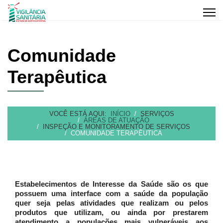
Comunidade
Terapêutica
VOCÊ ESTÁ AQUI:
INÍCIO
SERVIÇOS
ÁREAS DE ATUAÇÃO
INSPEÇÃO E MONITORAMENTO DE SERVIÇOS
COMUNIDADE TERAPÊUTICA
Estabelecimentos de Interesse da Saúde são os que
possuem uma interface com a saúde da população
quer seja pelas atividades que realizam ou pelos
produtos que utilizam, ou ainda por prestarem
atendimento a populações mais vulneráveis aos