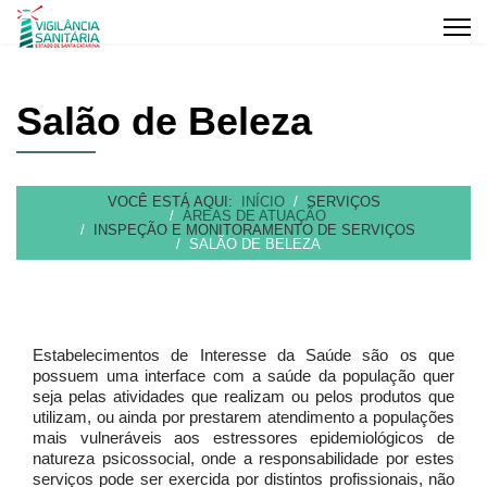
Salão de Beleza
VOCÊ ESTÁ AQUI:
INÍCIO
SERVIÇOS
ÁREAS DE ATUAÇÃO
INSPEÇÃO E MONITORAMENTO DE SERVIÇOS
SALÃO DE BELEZA
Estabelecimentos de Interesse da Saúde são os que
possuem uma interface com a saúde da população quer
seja pelas atividades que realizam ou pelos produtos que
utilizam, ou ainda por prestarem atendimento a populações
mais vulneráveis aos estressores epidemiológicos de
natureza psicossocial, onde a responsabilidade por estes
serviços pode ser exercida por distintos profissionais, não