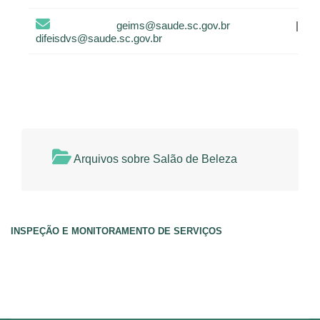
geims@saude.sc.gov.br
|
difeisdvs@saude.sc.gov.br
Arquivos sobre Salão de Beleza
INSPEÇÃO E MONITORAMENTO DE SERVIÇOS