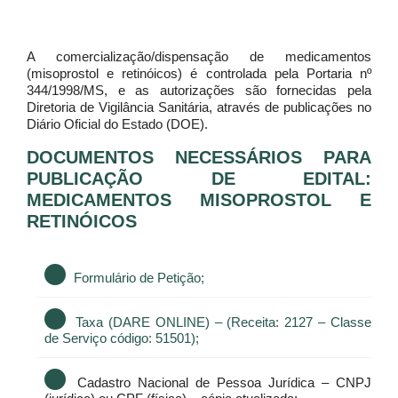
A comercialização/dispensação de medicamentos
(misoprostol e retinóicos) é controlada pela Portaria nº
344/1998/MS, e as autorizações são fornecidas pela
Diretoria de Vigilância Sanitária, através de publicações no
Diário Oficial do Estado (DOE).
DOCUMENTOS NECESSÁRIOS PARA
PUBLICAÇÃO DE EDITAL:
MEDICAMENTOS MISOPROSTOL E
RETINÓICOS
Formulário de Petição;
Taxa (DARE ONLINE) – (Receita: 2127 – Classe
de Serviço código: 51501);
Cadastro Nacional de Pessoa Jurídica – CNPJ