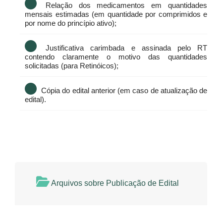
Relação dos medicamentos em quantidades
mensais estimadas (em quantidade por comprimidos e
por nome do princípio ativo);
Justificativa carimbada e assinada pelo RT
contendo claramente o motivo das quantidades
solicitadas (para Retinóicos);
Cópia do edital anterior (em caso de atualização de
edital).
Arquivos sobre Publicação de Edital