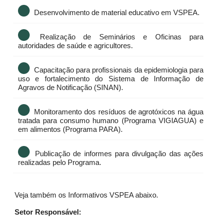
Desenvolvimento de material educativo em VSPEA.
Realização de Seminários e Oficinas para
autoridades de saúde e agricultores.
Capacitação para profissionais da epidemiologia para
uso e fortalecimento do Sistema de Informação de
Agravos de Notificação (SINAN).
Monitoramento dos resíduos de agrotóxicos na água
tratada para consumo humano (Programa VIGIAGUA) e
em alimentos (Programa PARA).
Publicação de informes para divulgação das ações
realizadas pelo Programa.
Veja também os Informativos VSPEA abaixo.
Setor Responsável: