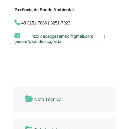
Gerência de Saúde Ambiental
48 3251-7886 | 3251-7923
intoxicacaogesamsc@gmail.com
|
gesam@saude.sc.gov.br
Nota Técnica