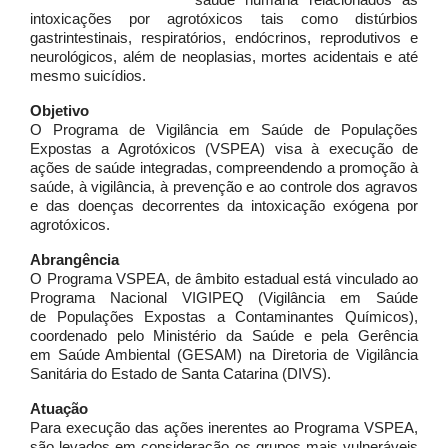
intoxicações por agrotóxicos tais como distúrbios
gastrintestinais, respiratórios, endócrinos, reprodutivos e
neurológicos, além de neoplasias, mortes acidentais e até
mesmo suicídios.
Objetivo
O Programa de Vigilância em Saúde de Populações
Expostas a Agrotóxicos (VSPEA) visa à execução de
ações de saúde integradas, compreendendo a promoção à
saúde, à vigilância, à prevenção e ao controle dos agravos
e das doenças decorrentes da intoxicação exógena por
agrotóxicos.
Abrangência
O Programa VSPEA, de âmbito estadual está vinculado ao
Programa Nacional VIGIPEQ (Vigilância em Saúde
de Populações Expostas a Contaminantes Químicos),
coordenado pelo Ministério da Saúde e pela Gerência
em Saúde Ambiental (GESAM) na Diretoria de Vigilância
Sanitária do Estado de Santa Catarina (DIVS).
Atuação
Para execução das ações inerentes ao Programa VSPEA,
são levados em consideração os grupos mais vulneráveis