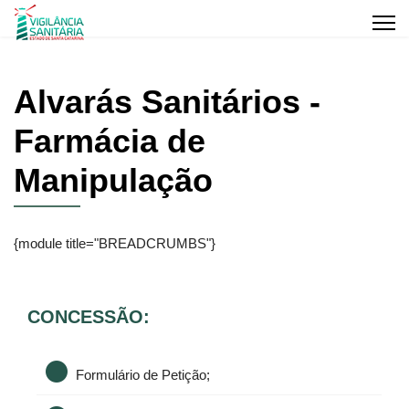
Alvarás Sanitários -
Farmácia de
Manipulação
{module title="BREADCRUMBS"}
CONCESSÃO:
Formulário de Petição;