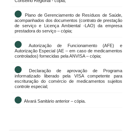
Conselho Regional - cópia;
Plano de Gerenciamento de Resíduos de Saúde,
acompanhados dos documentos (contrato de prestação
de serviço e Licença Ambiental -LAO) da empresa
prestadora do serviço – cópia;
Autorização de Funcionamento (AFE) e
Autorização Especial (AE – em caso de medicamentos
controlados) fornecidas pela ANVISA – cópia;
Declaração de aprovação de Programa
informatizado liberado pela VISA competente para
escrituração do comércio de medicamentos sujeitos
controle especial;
Alvará Sanitário anterior – cópia.