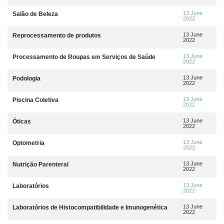
13 June
Salão de Beleza
2022
13 June
Reprocessamento de produtos
2022
13 June
Processamento de Roupas em Serviços de Saúde
2022
13 June
Podologia
2022
13 June
Piscina Coletiva
2022
13 June
Óticas
2022
13 June
Optometria
2022
13 June
Nutrição Parenteral
2022
13 June
Laboratórios
2022
13 June
Laboratórios de Histocompatibilidade e Imunogenética
2022