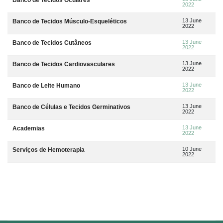
2022
13 June
Banco de Tecidos Músculo-Esqueléticos
2022
13 June
Banco de Tecidos Cutâneos
2022
13 June
Banco de Tecidos Cardiovasculares
2022
13 June
Banco de Leite Humano
2022
13 June
Banco de Células e Tecidos Germinativos
2022
13 June
Academias
2022
10 June
Serviços de Hemoterapia
2022